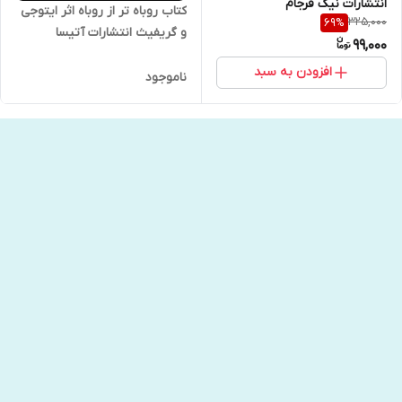
انتشارات نیک فرجام
کتاب روباه تر از روباه اثر ایتوجی
325,000
69
%
و گریفیث انتشارات آتیسا
99,000
افزودن به سبد
ناموجود