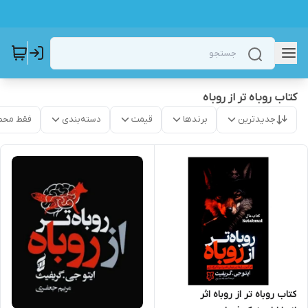
کتاب روباه تر از روباه
جدیدترین
برندها
قیمت
دسته‌بندی
فقط محص
کتاب روباه تر از روباه اثر