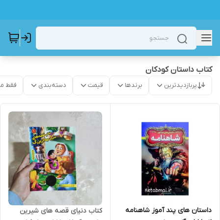
کتاب داستان کودکان
پربازدیدترین
برندها
قیمت
دسته‌بندی
فقط م
داستان های پند آموز شاهنامه
کتاب دنیای قصه های شیرین