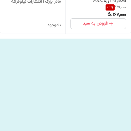
انتشارات آزرمیدخت
مادر بزرگ 1 انتشارات نیلوفرانه
451,000
62
%
167,000
افزودن به سبد
ناموجود