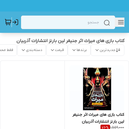
کتاب بازی های میراث اثر جنیفر لین بارنز انتشارات آذربیان
جدیدترین
برندها
قیمت
دسته‌بندی
فقط محص
کتاب بازی های میراث اثر جنیفر
لین بارنز انتشارات آذربیان
1,559,000
76
%