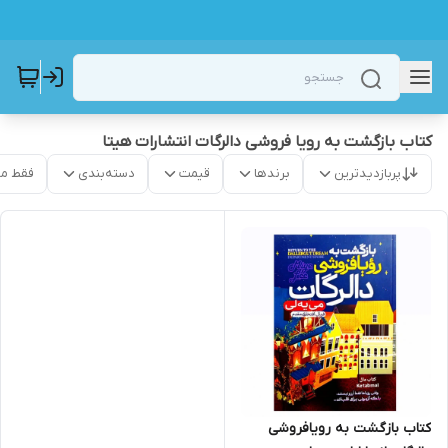
کتاب بازگشت به رویا فروشی دالرگات انتشارات هیتا
پربازدیدترین
برندها
قیمت
دسته‌بندی
فقط م
کتاب بازگشت به رویافروشی