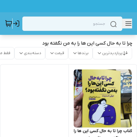
چرا تا به حال کسی این ها را به من نگفته بود
پربازدیدترین
برندها
قیمت
دسته‌بندی
فقط م
کتاب چرا تا به حال کسی این ها را