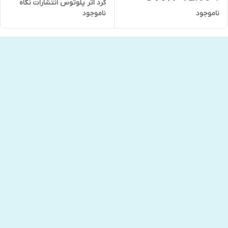
کرد اثر پلوتوس انتشارات نگاه
انتشارات نگاه آشنا جلد دوم
ناموجود
ناموجود
آشنا جلد اول