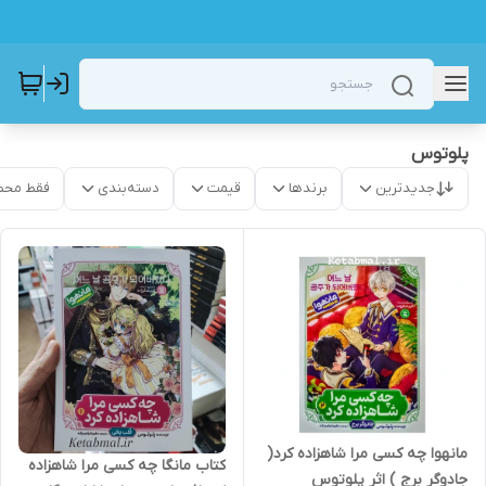
پلوتوس
جدیدترین
برندها
قیمت
دسته‌بندی
فقط محص
مانهوا چه کسی مرا شاهزاده کرد(
کتاب مانگا چه کسی مرا شاهزاده
جادوگر برج ) اثر پلوتوس