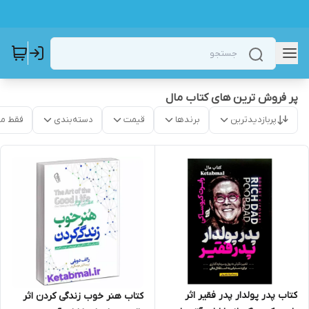
پر فروش ترین های کتاب مال
پربازدیدترین
برندها
قیمت
دسته‌بندی
فقط م
کتاب پدر پولدار پدر فقیر اثر
کتاب هنر خوب زندگی کردن اثر