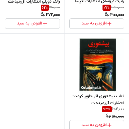
رابرت کیوساکی انتشارات آتیسا
رالف دوبلی انتشارات آزرمیدخت
710,000
1,060,000
61
%
71
%
272,000
300,000
افزودن به سبد
افزودن به سبد
کتاب بیشعوری اثر خاویر کرمنت
انتشارات آزرمیدخت
684,000
73
%
180,000
افزودن به سبد