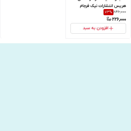
هریس انتشارات نیک فرجام
846,000
73
%
226,000
افزودن به سبد