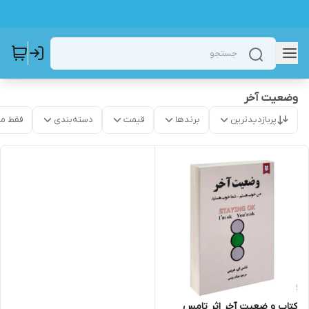
وضعیت آخر
پربازدیدترین
برندها
قیمت
دسته‌بندی
فقط م
کتاب و ضعیت آخر اثر تامس