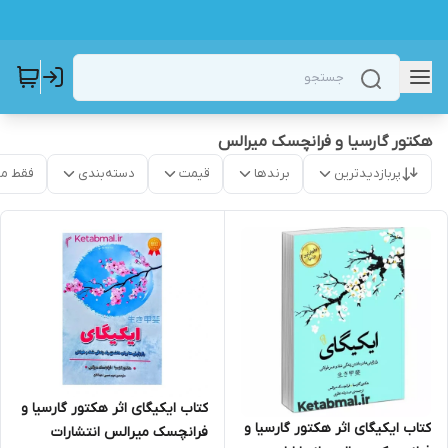
هکتور گارسیا و فرانچسک میرالس
پربازدیدترین
برندها
قیمت
دسته‌بندی
فقط م
کتاب ایکیگای اثر هکتور گارسیا و
کتاب ایکیگای اثر هکتور گارسیا و
فرانچسک میرالس انتشارات