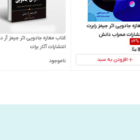
ازه جادویی اثر جیمز رابرت
تشارات محراب دانش
کتاب مغازه جادویی اثر جیمز آر د
74
%
انتشارات آثار برات
1
افزودن به سبد
ناموجود