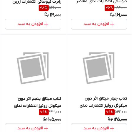
کیوساکی انتشارات ندای معاصر
رابرت کیوساکی انتشارات زرین
546,000
684,000
78
%
76
%
کلک
119,000
161,000
افزودن به سبد
افزودن به سبد
کتاب چهار میثاق اثر دون
کتاب میثاق پنجم اثر دون
میگوئل روئیز انتشارات ندای
میگوئل روئیز انتشارات ندای
443,000
542,000
76
%
76
%
معاصر
معاصر
105,000
125,000
افزودن به سبد
افزودن به سبد