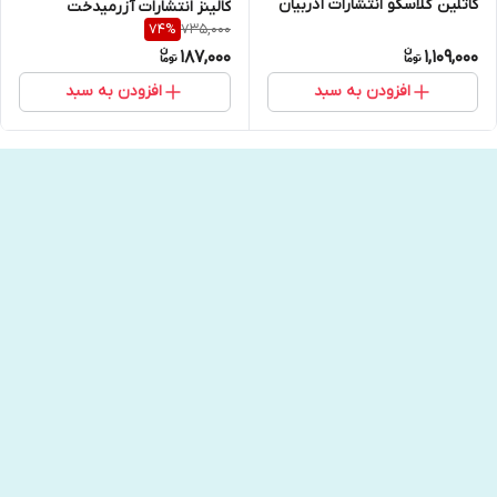
کاتلین گلاسکو انتشارات آذربیان
کالینز انتشارات آزرمیدخت
735,000
74
%
187,000
1,109,000
افزودن به سبد
افزودن به سبد