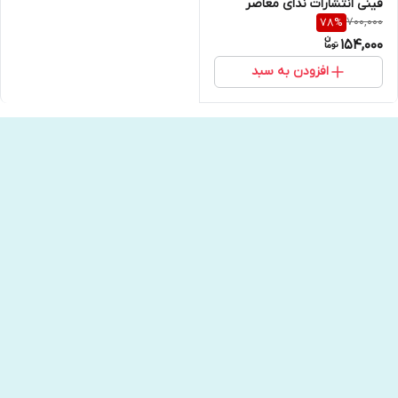
فینی انتشارات ندای معاصر
700,000
78
%
154,000
افزودن به سبد