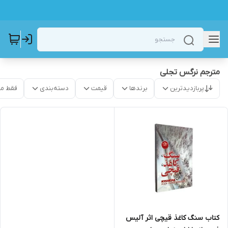
مترجم نرگس تجلی
پربازدیدترین
برندها
قیمت
دسته‌بندی
فقط م
کتاب سنگ کاغذ قیچی اثر آلیس