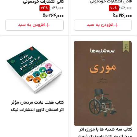
فادن انتشارات خودمونی
کالی انتشارات خودمونی
1,049,000
656,000
74
%
70
%
264,000
196,000
افزودن به سبد
افزودن به سبد
کتاب هفت عادت مردمان مؤثر
اثر استفان کاوی انتشارات نیک
فرجام
کتاب سه شنبه ها با موری اثر
میچ آلبوم انتشارات نیک فرجام