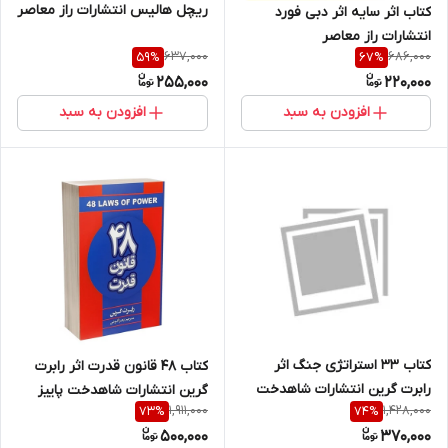
ریچل هالیس انتشارات راز معاصر
کتاب اثر سایه اثر دبی فورد
انتشارات راز معاصر
637,000
686,000
59
%
67
%
255,000
220,000
افزودن به سبد
افزودن به سبد
کتاب 33 استراتژی جنگ اثر
کتاب 48 قانون قدرت اثر رابرت
رابرت گرین انتشارات شاهدخت
گرین انتشارات شاهدخت پاییز
1,911,000
1,428,000
73
%
74
%
پاییز
500,000
370,000