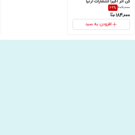
کن اثر آکیرا انتشارات آرنیا
606,000
69
%
184,000
افزودن به سبد