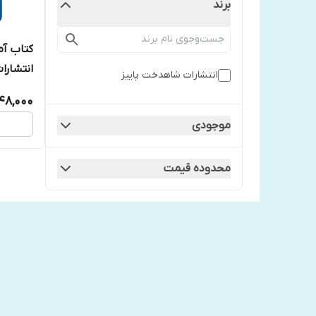
برند
کتاب آمو
انتشارا
انتشارات شاهدخت پاییز
48,000
موجودی
محدوده قیمت