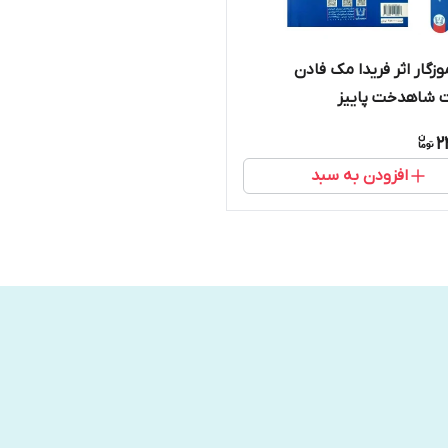
زگار اثر فریدا مک فادن
ت شاهدخت پاییز
2
افزودن به سبد