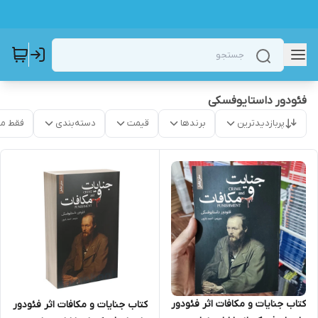
فئودور داستایوفسکی
پربازدیدترین
برندها
قیمت
دسته‌بندی
فقط م
کتاب جنایات و مکافات اثر فئودور
کتاب جنایات و مکافات اثر فئودور