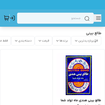
طالع بینی
پربازدیدترین
برندها
قیمت
دسته‌بندی
فقط م
طالع بینی هندی ماه تولد شما