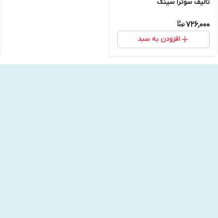
تالیف سوترا سینگ
726,000
افزودن به سبد