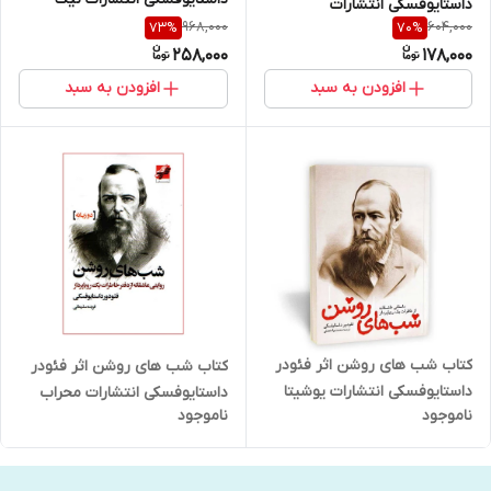
داستایوفسکی انتشارات
فرجام
968,000
604,000
73
%
70
%
آزرمیدخت
258,000
178,000
افزودن به سبد
افزودن به سبد
کتاب شب های روشن اثر فئودر
کتاب شب های روشن اثر فئودر
داستایوفسکی انتشارات یوشیتا
داستایوفسکی انتشارات محراب
ناموجود
ناموجود
دانش دو زبانه