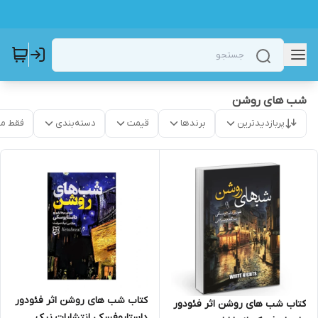
شب های روشن
پربازدیدترین
برندها
قیمت
دسته‌بندی
فقط م
کتاب شب های روشن اثر فئودور
کتاب شب های روشن اثر فئودور
داستایوفسکی انتشارات نیک