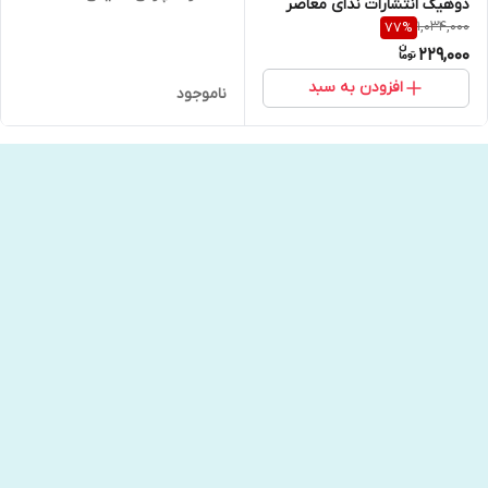
دوهیگ انتشارات ندای معاصر
1,034,000
77
%
229,000
افزودن به سبد
ناموجود