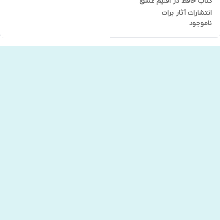
کتاب حافظ در اقلیم عشق
انتشارات آثار برات
ناموجود