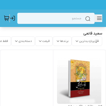
سعید قانعی
پربازدیدترین
برندها
قیمت
دسته‌بندی
فقط م