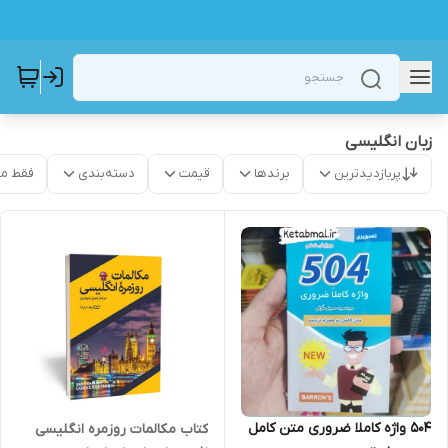
زبان انگلیسی
پربازدیدترین
برندها
قیمت
دسته‌بندی
فقط م
504 واژه کاملا ضروری متن کامل
کتاب مکالمات روزمره انگلیسی