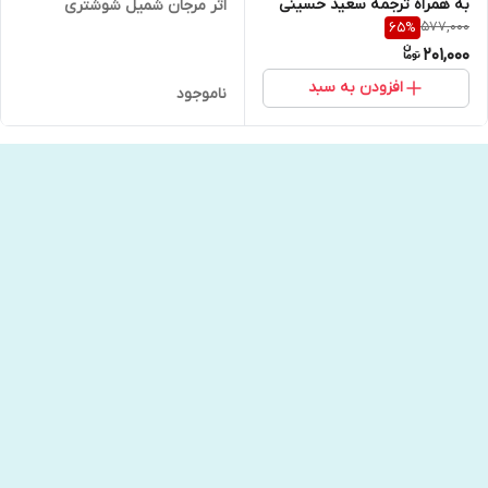
به همراه ترجمه سعید حسینی
اثر مرجان شمیل شوشتری
577,000
65
%
انتشارات یوشیتا
201,000
افزودن به سبد
ناموجود