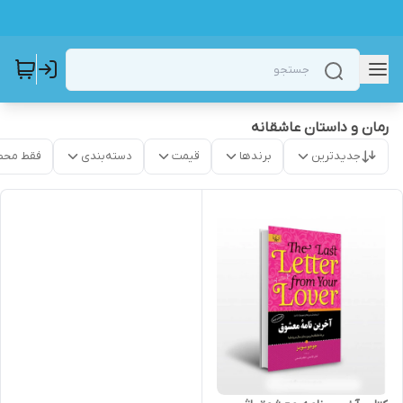
رمان و داستان عاشقانه
جدیدترین
برندها
قیمت
دسته‌بندی
فقط محص