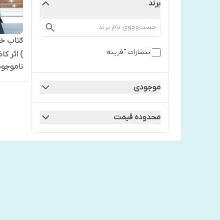
برند
کتاب خا
انتشارات آفرینه
) اثر ک
ناموجود
موجودی
محدوده قیمت