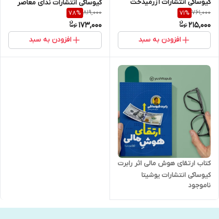
کیوساکی انتشارات آزرمیدخت
کیوساکی انتشارات ندای معاصر
819,000
761,000
78
%
71
%
173,000
215,000
افزودن به سبد
افزودن به سبد
کتاب ارتقای هوش مالی اثر رابرت
کیوساکی انتشارات یوشیتا
ناموجود