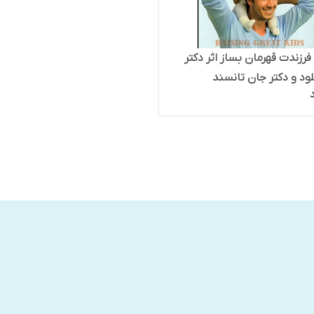
فرزندت قهرمان بساز اثر دکتر
ود و دکتر جان تانسند
ت نیک فرجام