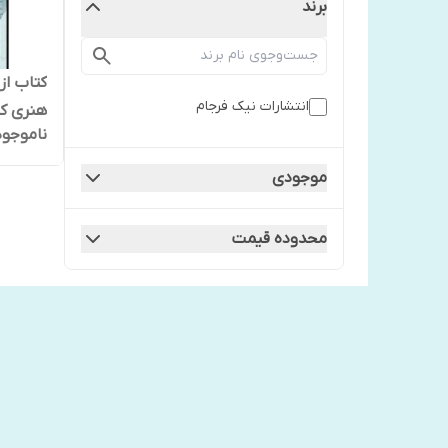
برند
کتاب از 
انتشارات نیک فرجام
هنری کل
ناموجود
انتشارا
موجودی
محدوده قیمت