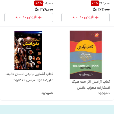
902,000
742,000
58
%
64
%
378,000
262,000
افزودن به سبد
افزودن به سبد
کتاب آشنایی با بدن انسان تالیف
علیرضا مولا عباسی انتشارات
کتاب آرامش اثر مت هیگ
داریوش
انتشارات محراب دانش
ناموجود
ناموجود