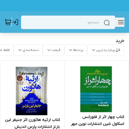
خرید
پربازدیدترین
برندها
قیمت
دسته‌بندی
فقط م
کتاب چهار اثر از فلورانس
کتاب ارثیه هاثورن اثر جنیفر لین
اسکاول شین انتشارات نوین مهر
بارنز انتشارات پارس اندیش