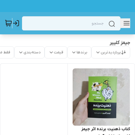
جیمز کلییر
پربازدیدترین
برندها
قیمت
دسته‌بندی
فقط م
کتاب ذهنیت برنده اثر جیمز