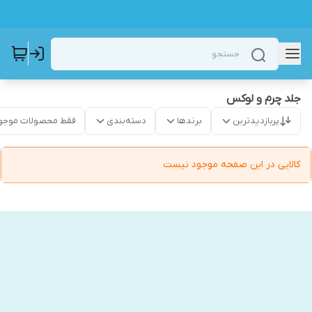
جلد چرم و لوکس
پربازدیدترین
برندها
دسته‌بندی
فقط محصولات موجو
کالایی در این صفحه موجود نیست