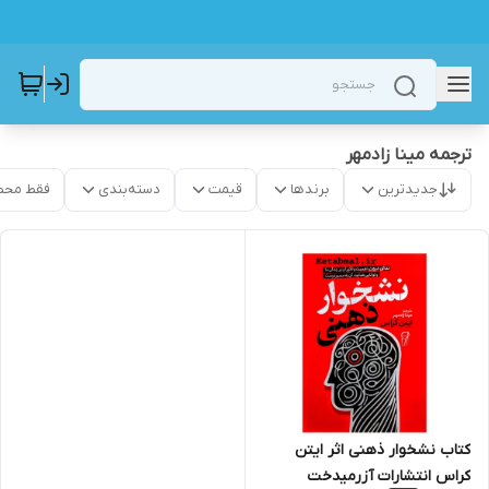
ترجمه مینا زادمهر
جدیدترین
برندها
قیمت
دسته‌بندی
فقط محص
کتاب نشخوار ذهنی اثر ایتن
کراس انتشارات آزرمیدخت