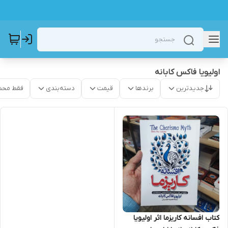
اولیویا فاکس کابانه
جدیدترین
برندها
قیمت
دسته‌بندی
فقط محص
کتاب افسانه کاریزما اثر اولیویا