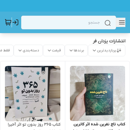
انتشارات یزدان فر
پربازدیدترین
برندها
قیمت
دسته‌بندی
فقط م
کتاب تاج نفرین شده اثر کاترین
کتاب 365 روز بدون تو اثر آخیرا