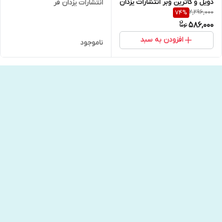
دویل و کاترین وبر انتشارات یزدان
انتشارات یزدان فر
2,296,000
74
%
فر
586,000
افزودن به سبد
ناموجود