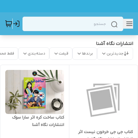
انتشارات نگاه آشنا
جدیدترین
برندها
قیمت
دسته‌بندی
فقط محص
کتاب ساخت کره اثر سارا سوک
انتشارات نگاه آشنا
کتاب جی جی خرخون نیست اثر