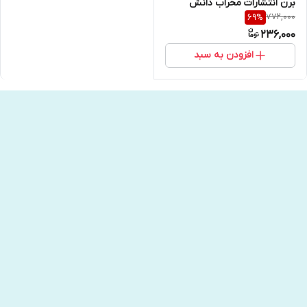
برن انتشارات محراب دانش
772,000
69
%
236,000
افزودن به سبد