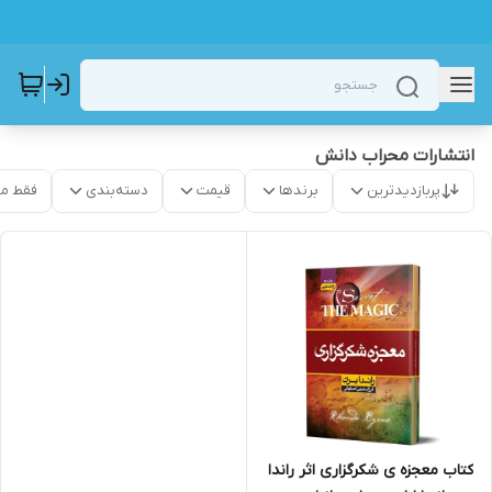
انتشارات محراب دانش
پربازدیدترین
برندها
قیمت
دسته‌بندی
فقط م
کتاب معجزه ی شکرگزاری اثر راندا