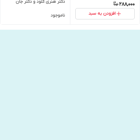
دکتر هنری کلود و دکتر جان
288,000
تانسند انتشارات نیک فرجام
افزودن به سبد
ناموجود