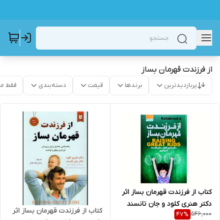
از فرزندت قهرمان بساز
پربازدیدترین
برندها
قیمت
دسته‌بندی
فقط م
کتاب از فرزندت قهرمان بساز اثر
دکتر هنری کلود و جان تانسند
کتاب از فرزندت قهرمان بساز اثر
546,000
47
%
انتشارات آتیسا