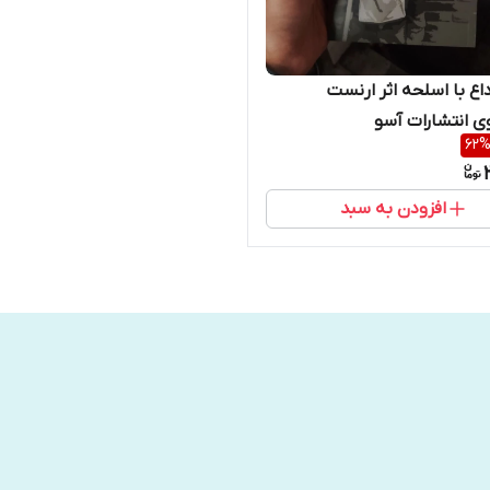
اع با اسلحه اثر ارنست
 انتشارات آسو
62
افزودن به سبد