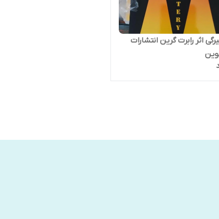
گی اثر رابرت گرین انتشارات
نوین