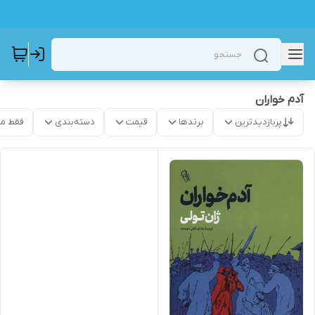
آدم خواران
پربازدیدترین
برندها
قیمت
دسته‌بندی
فقط م