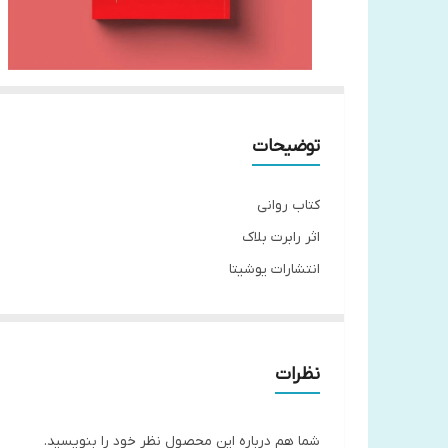
توضیحات
کتاب روانی
اثر رابرت بلاک
انتشارات یوشیتا
مترجم صدیقه اوشنی
جلد شومیز قطع رقعی
تعداد صفحات 176
نظرات
شما هم درباره این محصول نظر خود را بنویسید.