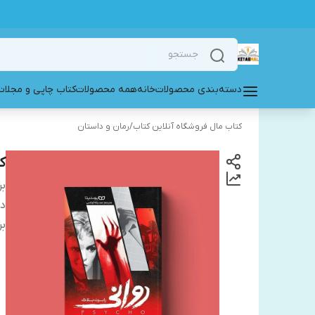
دسته‌بندی محصولات
خانه
همه محصولات
کتاب چاپی و مجلات
کتاب مال فروشگاه آنلاین کتاب
/
رمان و داستان
ک
بر
دس
بر