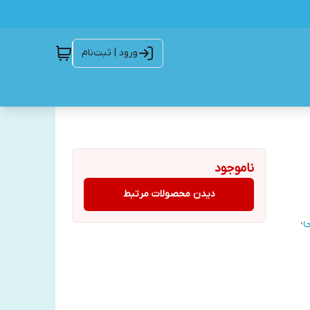
ورود | ثبت‌نام
ناموجود
دیدن محصولات مرتبط
ی
،