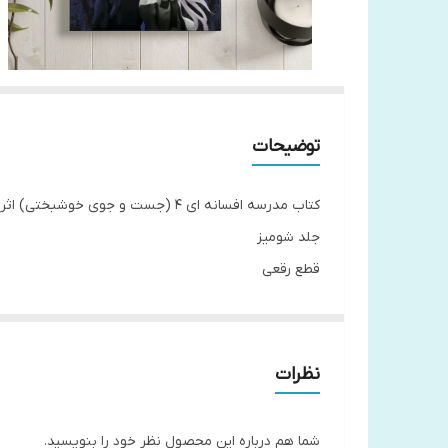
توضیحات
کتاب مدرسه افسانه ای 4 (جست و جوی خوشبختی) اثر چینانی انتشارات نگاه آشنا
جلد شومیز
قطع رقعی
مترجم مطهره ابراهیم زاده
تعداد صفحات336
نظرات
شما هم درباره این محصول نظر خود را بنویسید.