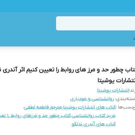
تاب چطور حد و مرز های روابط را تعیین کنیم اثر آندری ن
نتشارات یوشیتا
ند:
انتشارات یوشیتا
ته‌بندی
:
روانشناسی و خودیاری
چسب‌ها :
کتاب های انتشارات یوشیتا
،
مترجم فاطمه لطفی
،
خرید کتاب روانشناسی
،
کتاب چطور حد و مرزهای روابط را تع
کتاب های آندری ندلکو