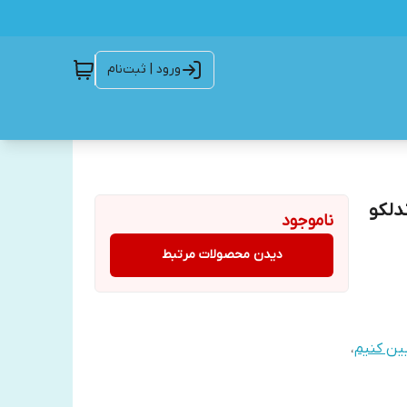
ورود | ثبت‌نام
دلکو
ناموجود
دیدن محصولات مرتبط
یین کنیم
،