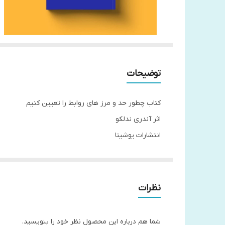
توضیحات
کتاب چطور حد و مرز های روابط را تعیین کنیم
اثر آندری ندلکو
انتشارات یوشیتا
جلد شومیز
قطع رقعی
مترجم فاطمه لطفی
نظرات
تعداد صفحات 112
شما هم درباره این محصول نظر خود را بنویسید.