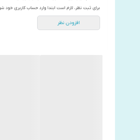
برای ثبت نظر، لازم است ابتدا وارد حساب کاربری خود شو
به کار بگیرید.
افزودن نظر
مهم نیست که شما کی هستید ، فارغ از شرایط فعلی شما ،