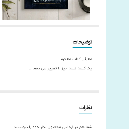
توضیحات
معرفی کتاب معجزه
یک کلمه همه چیز را تغییر می دهد ...
بیش از بیست قرن ، همه کسانی که متون مقدس را می خوا
در طول تاریخ فهمیده اند که کلمات معما هستند و زمانی
مرحله دارد: اول، شکرگزاری قلبی؛ یعنی تفکر درباره ی
نظرات
اعضا و جوارح، یعنی قدردانی در برابر نعمت، که در اص
شما هم درباره این محصول نظر خود را بنویسید.