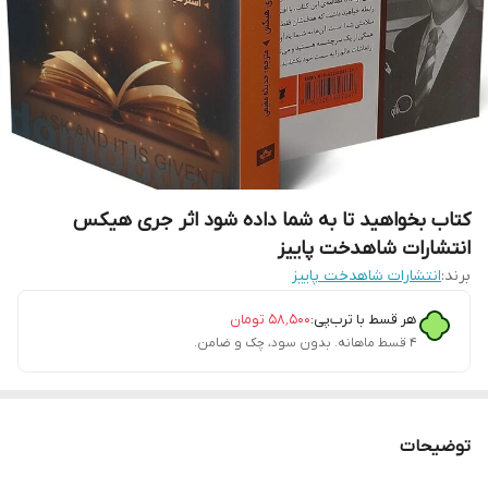
کتاب بخواهید تا به شما داده شود اثر جری هیکس
انتشارات شاهدخت پاییز
برند:
انتشارات شاهدخت پاییز
هر قسط با ترب‌پی:
۵۸٬۵۰۰
تومان
۴ قسط ماهانه. بدون سود، چک و ضامن.
توضیحات