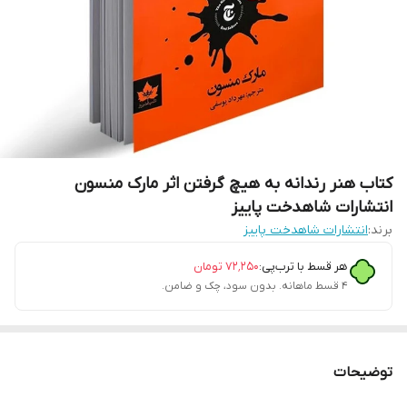
کتاب هنر رندانه به هیچ گرفتن اثر مارک منسون
انتشارات شاهدخت پاییز
برند:
انتشارات شاهدخت پاییز
هر قسط با ترب‌پی:
۷۲٬۲۵۰
تومان
۴ قسط ماهانه. بدون سود، چک و ضامن.
توضیحات