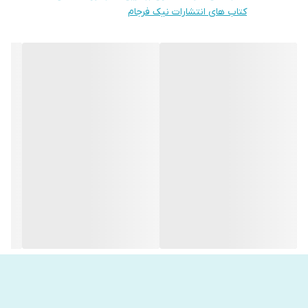
بیشتر موفق شوید و به آسانی از مشکلات عبور کنید. او زندگی خودش را
کتاب های انتشارات نیک فرجام
نیز در تار و پود جملات و مطالب کتاب وارد کرده و همین دلیل باعث
می‌شود که شما با کتاب احساس نزدیکی کنید.