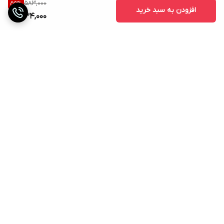
583,000
59
%
افزودن به سبد خرید
234,000
برگشت به بالا
ارسال ویژه
دریافت حضوری