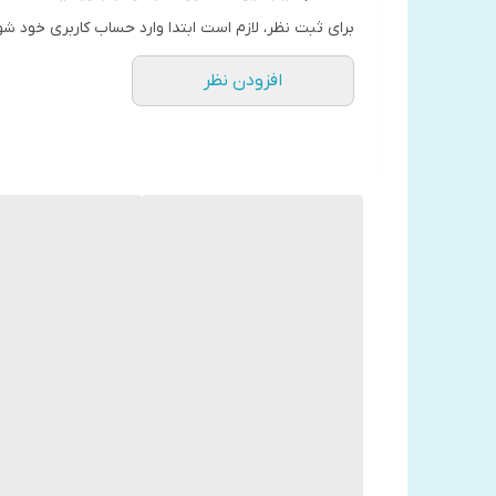
پوست مبتلا شده است. وی پس از وقفه کوتاهی جلسات رو
برای ثبت نظر، لازم است ابتدا وارد حساب کاربری خود شو
افزودن نظر