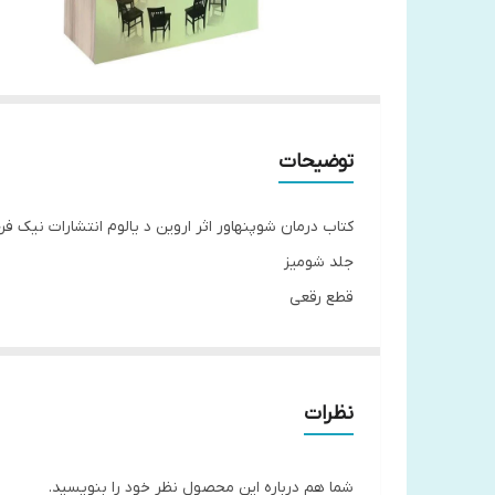
توضیحات
کتاب درمان شوپنهاور اثر اروین د یالوم انتشارات نیک فر
جلد شومیز
قطع رقعی
تعداد صفحات 344
مترجم مینا امیری
کاغذ بالک
نظرات
شما هم درباره این محصول نظر خود را بنویسید.