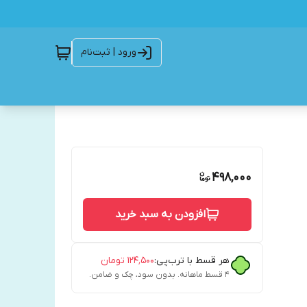
ورود | ثبت‌نام
498,000
افزودن به سبد خرید
هر قسط با ترب‌پی:
۱۲۴٬۵۰۰
تومان
۴ قسط ماهانه. بدون سود، چک و ضامن.