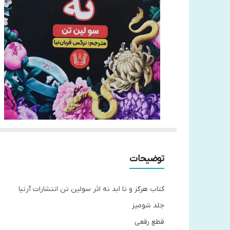
توضیحات
کتاب هرگز و تا ابد نه اثر سولین تن انتشارات آرنیا
جلد شومیز
قطع رقعی