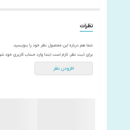
تعداد صفحات 352
مترجم. نرگس قربان نیا
کاغذ بابک اروپایی
نظرات
شما هم درباره این محصول نظر خود را بنویسید.
برای ثبت نظر، لازم است ابتدا وارد حساب کاربری خود شو
افزودن نظر