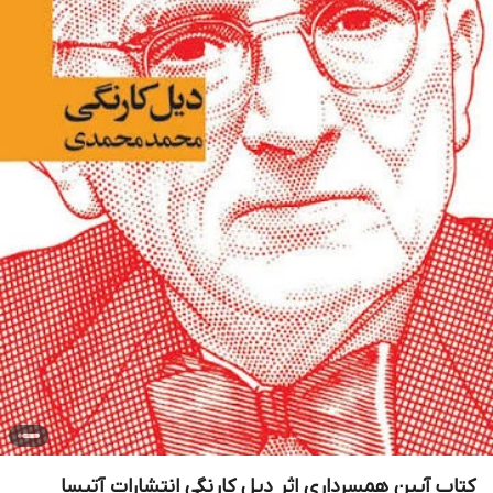
کتاب آیین همسرداری اثر دیل کارنگی انتشارات آتیسا