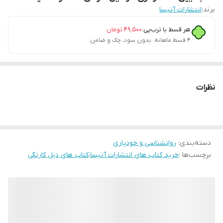
برند:
انتشارات آتیسا
هر قسط با ترب‌پی:
۴۹٬۵۰۰
تومان
۴ قسط ماهانه. بدون سود، چک و ضامن.
نظرات
دسته‌بندی
:
روانشناسی و خودیاری
برچسب‌ها :
خرید کتاب های انتشارات آتیسا
،
کتاب های دیل کارنگی