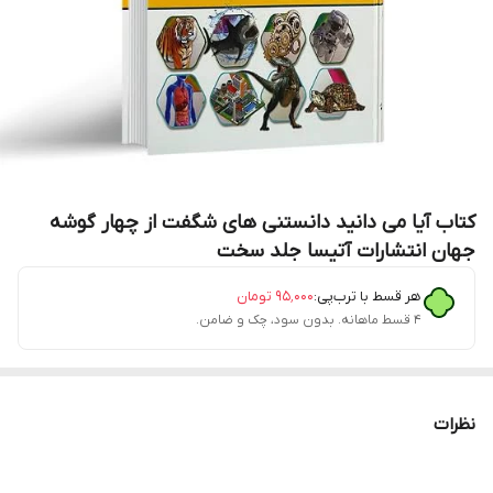
کتاب آیا می دانید دانستنی های شگفت از چهار گوشه
جهان انتشارات آتیسا جلد سخت
هر قسط با ترب‌پی:
۹۵٬۰۰۰
تومان
۴ قسط ماهانه. بدون سود، چک و ضامن.
نظرات