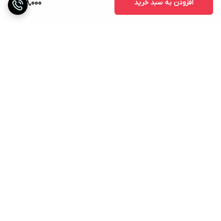
افزودن به سبد خرید
298,000
برگشت به بالا
ارسال ویژه
دریافت حضوری