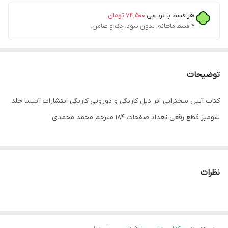
هر قسط با ترب‌پی:
۷۴٬۵۰۰
تومان
۴ قسط ماهانه. بدون سود، چک و ضامن.
توضیحات
کتاب آیین سخنرانی اثر دیل کارنگی و دوروتی کارنگی انتشارات آتیسا جلد
شومیز قطع رقعی تعداد صفحات 184 مترجم محمد محمدی
نظرات